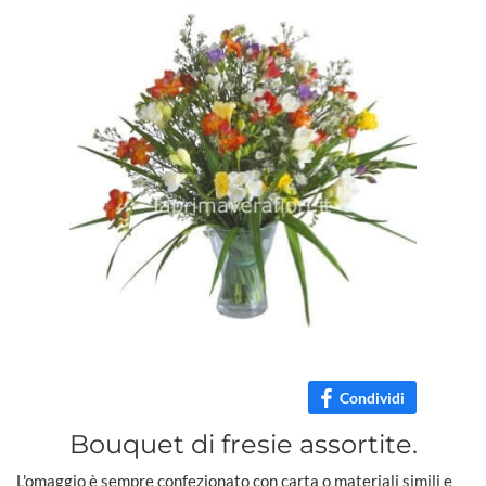
Condividi
Bouquet di fresie assortite.
L'omaggio è sempre confezionato con carta o materiali simili e