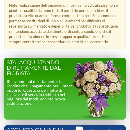
Nella realizzazione dell´omaggio ci impegniamo ad utilizzare fiori e
piante di qualità e faremo tutto il possibile per rispecchiare il
prodotto scelto quanto a forma, contenuti e colori. Sono comunque
permesse sostituzioni di uno o più elementi per difficoltà di
reperibilità sul mercato e deperibilità del prodotto. Tali sostituzioni
si intendono accettate dal cliente ordinante a condizione che il
prodotto offra almeno lo stesso rapporto qualità/prezzo. Puoi
sempre contattarci per concordare quanto ritieni necessario.
STAI ACQUISTANDO
DIRETTAMENTE DAL
FIORISTA
Riceviamo noi direttamente sia
l’ordine che il pagamento per l’intero
importo. Questo ci permette di
realizzare il servizio richiesto nel
migliore dei modi, con reciproca
soddisfazione.