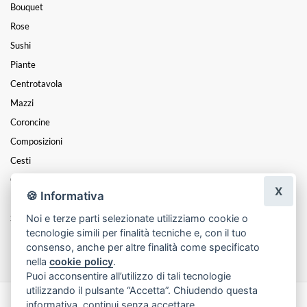
Bouquet
Rose
Sushi
Piante
Centrotavola
Mazzi
Coroncine
Composizioni
Cesti
Cuori
X
🍪 Informativa
Funebre
Noi e terze parti selezionate utilizziamo cookie o
San Valentino
tecnologie simili per finalità tecniche e, con il tuo
Festa Della Mamma
consenso, anche per altre finalità come specificato
nella
cookie policy
.
Puoi acconsentire all’utilizzo di tali tecnologie
utilizzando il pulsante “Accetta”. Chiudendo questa
informativa, continui senza accettare.