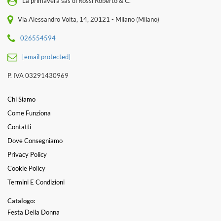
La primavera sas di Rossi Roberto & C.
Via Alessandro Volta, 14, 20121 - Milano (Milano)
026554594
[email protected]
P. IVA 03291430969
Chi Siamo
Come Funziona
Contatti
Dove Consegniamo
Privacy Policy
Cookie Policy
Termini E Condizioni
Catalogo:
Festa Della Donna