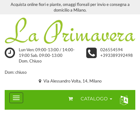
Acquista online fiori e piante, omaggi floreali per invio e consegna a
domicilio a Milano.
Lun-Ven: 09:00-13:00 / 14:00-
026554594
19:00 Sab. 09:00-13:00
+393389392498
Dom. Chiuso
Dom: chiuso
Via Alessandro Volta, 14, Milano
CATALOGO