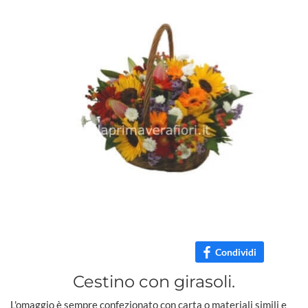
Condividi
Cestino con girasoli.
L'omaggio è sempre confezionato con carta o materiali simili e