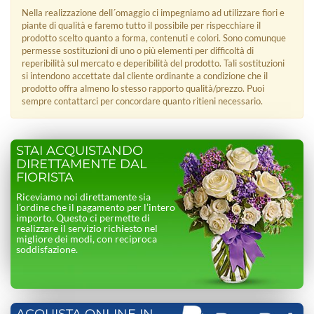
Nella realizzazione dell´omaggio ci impegniamo ad utilizzare fiori e
piante di qualità e faremo tutto il possibile per rispecchiare il
prodotto scelto quanto a forma, contenuti e colori. Sono comunque
permesse sostituzioni di uno o più elementi per difficoltà di
reperibilità sul mercato e deperibilità del prodotto. Tali sostituzioni
si intendono accettate dal cliente ordinante a condizione che il
prodotto offra almeno lo stesso rapporto qualità/prezzo. Puoi
sempre contattarci per concordare quanto ritieni necessario.
STAI ACQUISTANDO
DIRETTAMENTE DAL
FIORISTA
Riceviamo noi direttamente sia
l’ordine che il pagamento per l’intero
importo. Questo ci permette di
realizzare il servizio richiesto nel
migliore dei modi, con reciproca
soddisfazione.