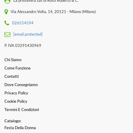
La primavera sas di Rossi Roberto & C.
Via Alessandro Volta, 14, 20121 - Milano (Milano)
026554594
[email protected]
P. IVA 03291430969
Chi Siamo
Come Funziona
Contatti
Dove Consegniamo
Privacy Policy
Cookie Policy
Termini E Condizioni
Catalogo:
Festa Della Donna