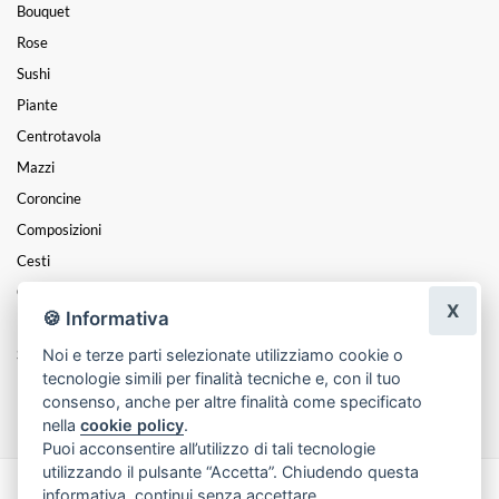
Bouquet
Rose
Sushi
Piante
Centrotavola
Mazzi
Coroncine
Composizioni
Cesti
Cuori
X
🍪 Informativa
Funebre
Noi e terze parti selezionate utilizziamo cookie o
San Valentino
tecnologie simili per finalità tecniche e, con il tuo
Festa Della Mamma
consenso, anche per altre finalità come specificato
nella
cookie policy
.
Puoi acconsentire all’utilizzo di tali tecnologie
utilizzando il pulsante “Accetta”. Chiudendo questa
informativa, continui senza accettare.