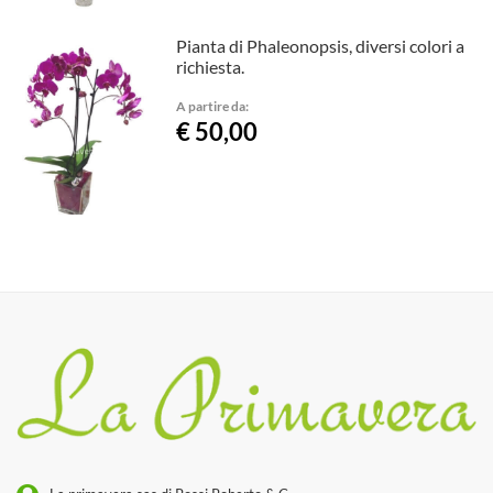
Pianta di Phaleonopsis, diversi colori a
richiesta.
A partire da:
€ 50,00